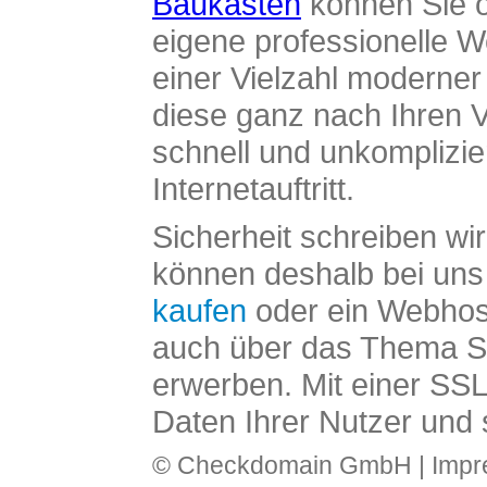
Baukasten
können Sie o
eigene professionelle W
einer Vielzahl moderne
diese ganz nach Ihren V
schnell und unkomplizier
Internetauftritt.
Sicherheit schreiben wi
können deshalb bei uns 
kaufen
oder ein Webhos
auch über das Thema SS
erwerben. Mit einer SS
Daten Ihrer Nutzer und 
© Checkdomain GmbH |
Imp