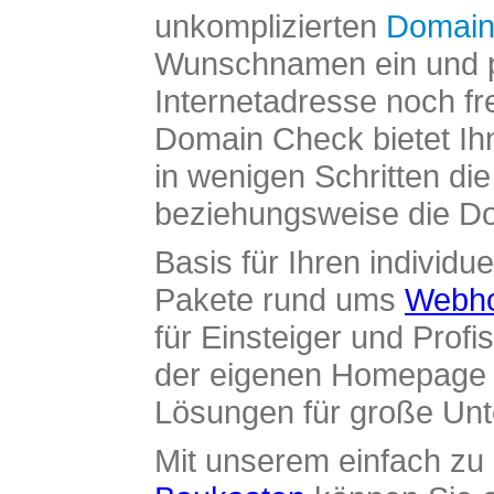
unkomplizierten
Domain
Wunschnamen ein und pr
Internetadresse noch fre
Domain Check bietet Ih
in wenigen Schritten di
beziehungsweise die Dom
Basis für Ihren individue
Pakete rund ums
Webho
für Einsteiger und Profi
der eigenen Homepage ü
Lösungen für große Un
Mit unserem einfach z